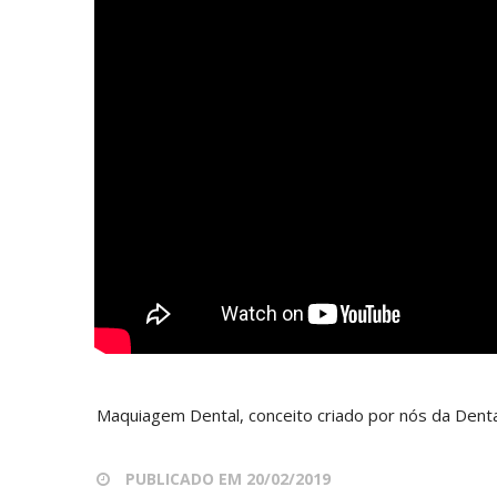
Maquiagem Dental, conceito criado por nós da Dental
PUBLICADO EM 20/02/2019