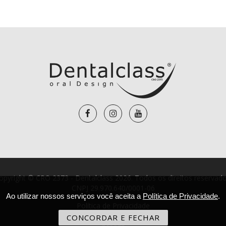
opyright © CRO 2373 - Dentalclass 2026. Todos os direitos reservado
CNPJ 29.970.640/0001-06
Ao utilizar nossos serviços você aceita a
Política de Privacidade
.
Política de Privacidade
CONCORDAR E FECHAR
Lebbus