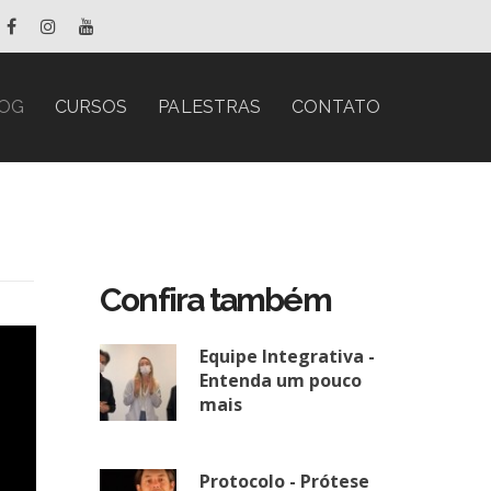
OG
CURSOS
PALESTRAS
CONTATO
Confira também
Equipe Integrativa -
Entenda um pouco
mais
Protocolo - Prótese