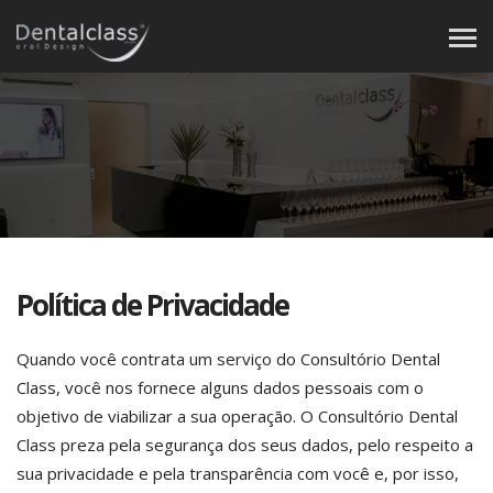
Política de Privacidade
Quando você contrata um serviço do Consultório Dental
Class, você nos fornece alguns dados pessoais com o
objetivo de viabilizar a sua operação. O Consultório Dental
Class preza pela segurança dos seus dados, pelo respeito a
sua privacidade e pela transparência com você e, por isso,