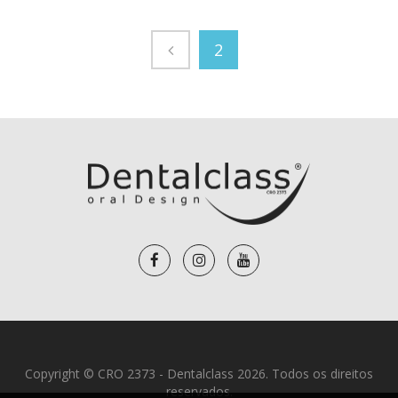
2
Copyright © CRO 2373 - Dentalclass 2026. Todos os direitos
reservados.